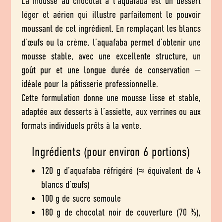
La mousse au chocolat à l’aquafaba est un dessert
léger et aérien qui illustre parfaitement le pouvoir
moussant de cet ingrédient. En remplaçant les blancs
d’œufs ou la crème, l’aquafaba permet d’obtenir une
mousse stable, avec une excellente structure, un
goût pur et une longue durée de conservation —
idéale pour la pâtisserie professionnelle.
Cette formulation donne une mousse lisse et stable,
adaptée aux desserts à l’assiette, aux verrines ou aux
formats individuels prêts à la vente.
Ingrédients (pour environ 6 portions)
120 g d’aquafaba réfrigéré (≈ équivalent de 4
blancs d’œufs)
100 g de sucre semoule
180 g de chocolat noir de couverture (70 %),